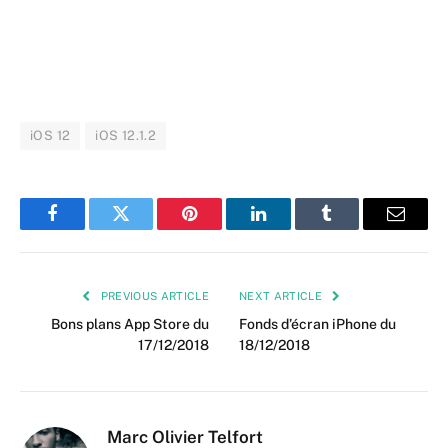
iOS 12
iOS 12.1.2
Facebook
Twitter
Pinterest
LinkedIn
Tumblr
Email
PREVIOUS ARTICLE
NEXT ARTICLE
Bons plans App Store du
Fonds d’écran iPhone du
17/12/2018
18/12/2018
Marc Olivier Telfort