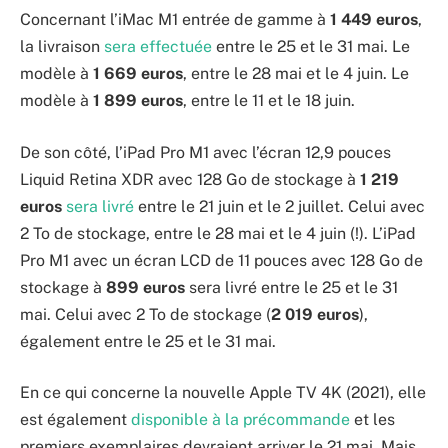
Concernant l’iMac M1 entrée de gamme à
1 449 euros
,
la livraison
sera effectuée
entre le 25 et le 31 mai. Le
modèle à
1 669 euros
, entre le 28 mai et le 4 juin. Le
modèle à
1 899 euros
, entre le 11 et le 18 juin.
De son côté, l’iPad Pro M1 avec l’écran 12,9 pouces
Liquid Retina XDR avec 128 Go de stockage à
1 219
euros
sera livré
entre le 21 juin et le 2 juillet. Celui avec
2 To de stockage, entre le 28 mai et le 4 juin (!). L’iPad
Pro M1 avec un écran LCD de 11 pouces avec 128 Go de
stockage à
899 euros
sera livré entre le 25 et le 31
mai. Celui avec 2 To de stockage (
2 019 euros
),
également entre le 25 et le 31 mai.
En ce qui concerne la nouvelle Apple TV 4K (2021), elle
est également
disponible à la précommande
et les
premiers exemplaires devraient arriver le 21 mai. Mais