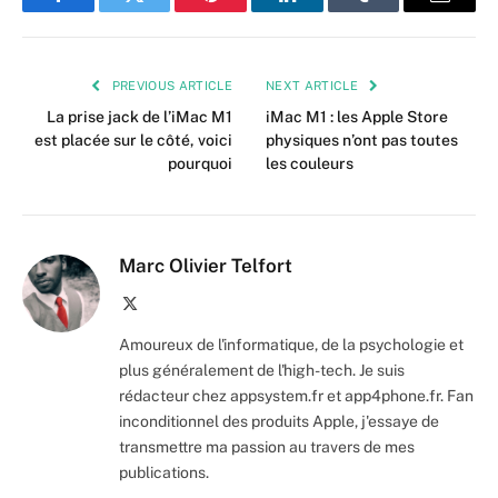
Facebook
Twitter
Pinterest
LinkedIn
Tumblr
Email
PREVIOUS ARTICLE
NEXT ARTICLE
La prise jack de l’iMac M1
iMac M1 : les Apple Store
est placée sur le côté, voici
physiques n’ont pas toutes
pourquoi
les couleurs
Marc Olivier Telfort
X
(Twitter)
Amoureux de l'informatique, de la psychologie et
plus généralement de l'high-tech. Je suis
rédacteur chez appsystem.fr et app4phone.fr. Fan
inconditionnel des produits Apple, j'essaye de
transmettre ma passion au travers de mes
publications.