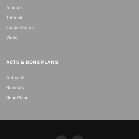
Astuces
Tutoriels
Fonds d’écran
Vidéo
ACTU & BONS PLANS
Actualité
Rumeurs
Bons Plans