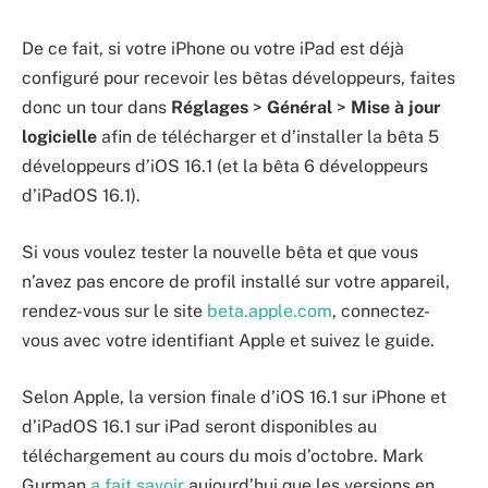
De ce fait, si votre iPhone ou votre iPad est déjà
configuré pour recevoir les bêtas développeurs, faites
donc un tour dans
Réglages
>
Général
>
Mise à jour
logicielle
afin de télécharger et d’installer la bêta 5
développeurs d’iOS 16.1 (et la bêta 6 développeurs
d’iPadOS 16.1).
Si vous voulez tester la nouvelle bêta et que vous
n’avez pas encore de profil installé sur votre appareil,
rendez-vous sur le site
beta.apple.com
, connectez-
vous avec votre identifiant Apple et suivez le guide.
Selon Apple, la version finale d’iOS 16.1 sur iPhone et
d’iPadOS 16.1 sur iPad seront disponibles au
téléchargement au cours du mois d’octobre. Mark
Gurman
a fait savoir
aujourd’hui que les versions en