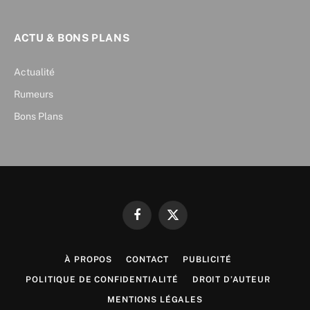
ACTU & BONS PLANS
Actualité
Rumeurs
Bons Plans
Facebook
X
(Twitter)
À PROPOS
CONTACT
PUBLICITÉ
POLITIQUE DE CONFIDENTIALITÉ
DROIT D’AUTEUR
MENTIONS LÉGALES