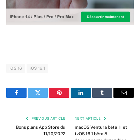
iOS 16
iOS 16.1
Facebook
Twitter
Pinterest
LinkedIn
Tumblr
Email
PREVIOUS ARTICLE
NEXT ARTICLE
Bons plans App Store du
macOS Ventura bêta 11 et
11/10/2022
tvOS 16.1 bêta 5