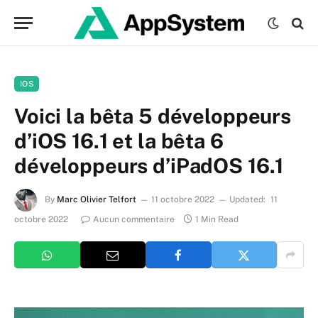
IOS
Voici la bêta 5 développeurs
d’iOS 16.1 et la bêta 6
développeurs d’iPadOS 16.1
By
Marc Olivier Telfort
11 octobre 2022
Updated:
11
octobre 2022
Aucun commentaire
1 Min Read