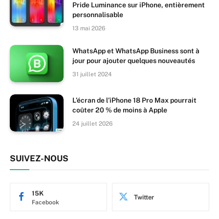
Pride Luminance sur iPhone, entièrement
personnalisable
13 mai 2026
WhatsApp et WhatsApp Business sont à
jour pour ajouter quelques nouveautés
31 juillet 2024
L’écran de l’iPhone 18 Pro Max pourrait
coûter 20 % de moins à Apple
24 juillet 2026
SUIVEZ-NOUS
15K
Twitter
Facebook