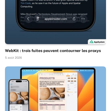
WebKit : trois fuites peuvent contourner les proxys
5 août 2026