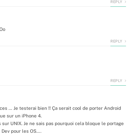
REPLY
 Oo
REPLY
REPLY
es … Je testerai bien !! Ça serait cool de porter Android
ue sur un iPhone 4.
s sur UNIX. Je ne sais pas pourquoi cela bloque le portage
s Dev pour les OS….