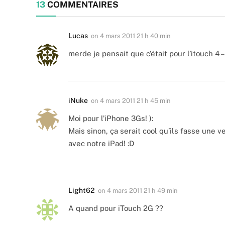
13
COMMENTAIRES
Lucas
on
4 mars 2011 21 h 40 min
merde je pensait que c’était pour l’itouch 4 
iNuke
on
4 mars 2011 21 h 45 min
Moi pour l’iPhone 3Gs! ):
Mais sinon, ça serait cool qu’ils fasse une v
avec notre iPad! :D
Light62
on
4 mars 2011 21 h 49 min
A quand pour iTouch 2G ??