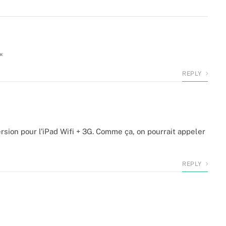
–«
REPLY
ersion pour l’iPad Wifi + 3G. Comme ça, on pourrait appeler
REPLY