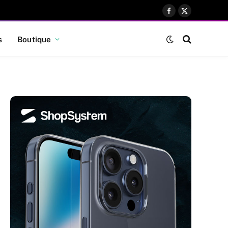
Facebook
X
(Twitter)
s
Boutique