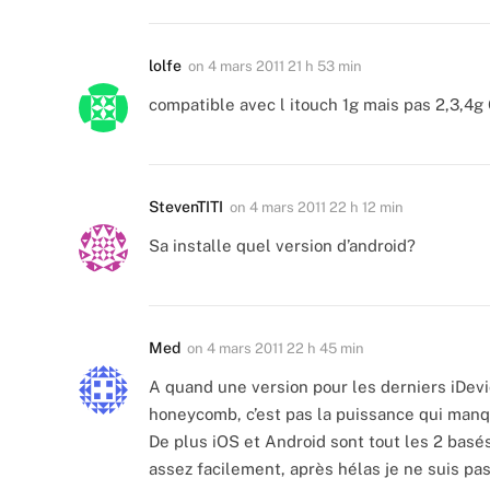
lolfe
on
4 mars 2011 21 h 53 min
compatible avec l itouch 1g mais pas 2,3,4g
StevenTITI
on
4 mars 2011 22 h 12 min
Sa installe quel version d’android?
Med
on
4 mars 2011 22 h 45 min
A quand une version pour les derniers iDevic
honeycomb, c’est pas la puissance qui manq
De plus iOS et Android sont tout les 2 basé
assez facilement, après hélas je ne suis pa