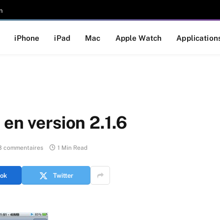
n
iPhone
iPad
Mac
Apple Watch
Application
en version 2.1.6
3 commentaires
1 Min Read
ok
Twitter