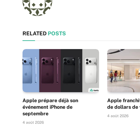
RELATED
POSTS
Apple prépare déjà son
Apple franchit
événement iPhone de
de dollars de
septembre
4 août 2026
4 août 2026