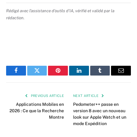
Rédigé avec l'assistance d'outils d'IA, vérifié et validé par la
rédaction.
Facebook
Twitter
Pinterest
LinkedIn
Tumblr
Email
PREVIOUS ARTICLE
NEXT ARTICLE
Applications Mobiles en
Pedometer++ passe en
2026 : Ce que la Recherche
version 8 avec un nouveau
Montre
look sur Apple Watch et un
mode Expédition