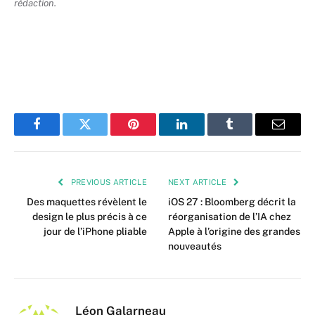
rédaction.
Facebook
Twitter
Pinterest
LinkedIn
Tumblr
Email
PREVIOUS ARTICLE
NEXT ARTICLE
Des maquettes révèlent le
iOS 27 : Bloomberg décrit la
design le plus précis à ce
réorganisation de l’IA chez
jour de l’iPhone pliable
Apple à l’origine des grandes
nouveautés
Léon Galarneau