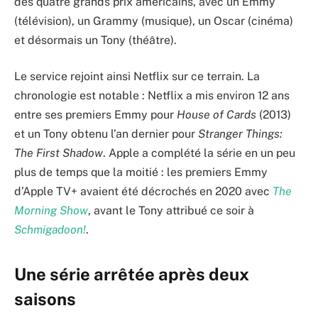
des quatre grands prix américains, avec un Emmy
(télévision), un Grammy (musique), un Oscar (cinéma)
et désormais un Tony (théâtre).
Le service rejoint ainsi Netflix sur ce terrain. La
chronologie est notable : Netflix a mis environ 12 ans
entre ses premiers Emmy pour
House of Cards
(2013)
et un Tony obtenu l’an dernier pour
Stranger Things:
The First Shadow
. Apple a complété la série en un peu
plus de temps que la moitié : les premiers Emmy
d’Apple TV+ avaient été décrochés en 2020 avec
The
Morning Show
, avant le Tony attribué ce soir à
Schmigadoon!
.
Une série arrêtée après deux
saisons