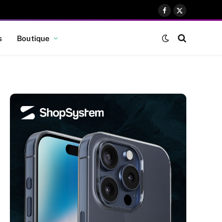
Facebook
X
(Twitter)
s
Boutique