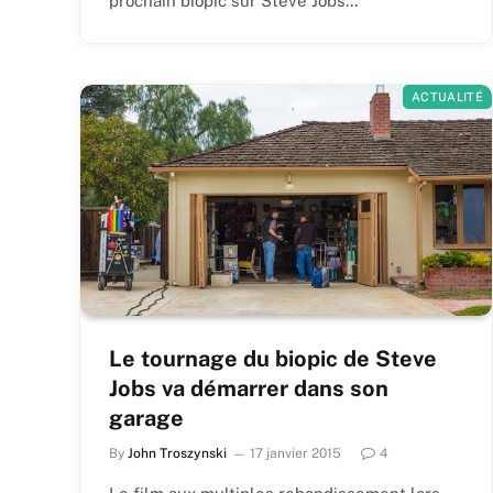
prochain biopic sur Steve Jobs…
ACTUALITÉ
Le tournage du biopic de Steve
Jobs va démarrer dans son
garage
By
John Troszynski
17 janvier 2015
4