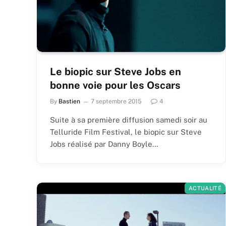
Le biopic sur Steve Jobs en
bonne voie pour les Oscars
By
Bastien
7 septembre 2015
4
Suite à sa première diffusion samedi soir au
Telluride Film Festival, le biopic sur Steve
Jobs réalisé par Danny Boyle…
ACTUALITÉ