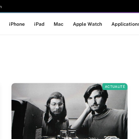
n
iPhone
iPad
Mac
Apple Watch
Application
ACTUALITÉ