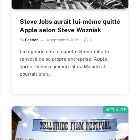
Steve Jobs aurait lui-même quitté
Apple selon Steve Wozniak
By
Bastien
14 septembre 2015
3
La légende selon laquelle Steve Jobs fût
renvoyé de sa propre entreprise, Apple,
après l’échec commercial du Macintosh,
pourrait bien…
ACTUALITÉ