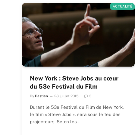
ACTUALITÉ
New York : Steve Jobs au cœur
du 53e Festival du Film
By
Bastien
28 juillet 2015
3
Durant le 53e Festival du Film de New York,
le film « Steve Jobs », sera sous le feu des
projecteurs. Selon les…