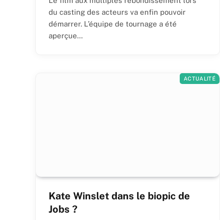
Le film aux multiples rebondissement lors
du casting des acteurs va enfin pouvoir
démarrer. L’équipe de tournage a été
aperçue…
ACTUALITÉ
Kate Winslet dans le biopic de
Jobs ?