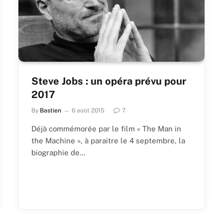
Steve Jobs : un opéra prévu pour
2017
By
Bastien
6 août 2015
7
Déjà commémorée par le film « The Man in
the Machine », à paraitre le 4 septembre, la
biographie de…