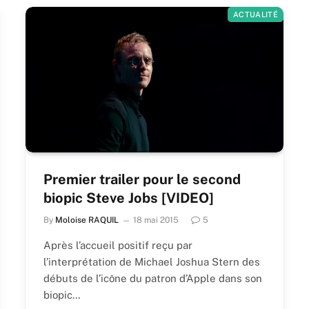
ACTUALITÉ
Premier trailer pour le second
biopic Steve Jobs [VIDEO]
By
Moloise RAQUIL
18 mai 2015
5
Après l’accueil positif reçu par
l’interprétation de Michael Joshua Stern des
débuts de l’icône du patron d’Apple dans son
biopic…