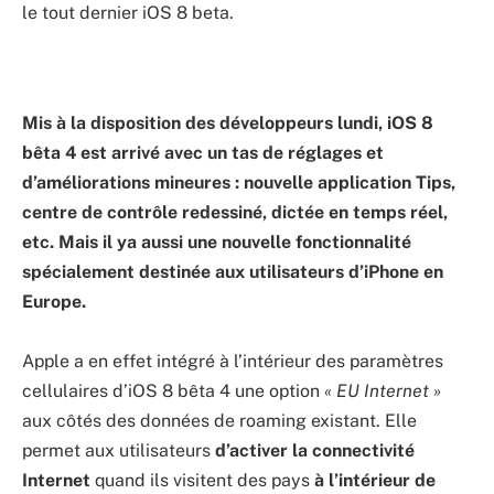
le tout dernier iOS 8 beta.
Mis à la disposition des développeurs
lundi, iOS
8
bêta 4 est arrivé avec un tas de réglages et
d’améliorations mineures
:
nouvelle application
Tips
,
centre de contrôle redessiné, dictée en temps réel
,
etc
. Mais il ya
aussi une
nouvelle fonctionnalité
spécialement destinée aux utilisateurs d’iPhone
en
Europe.
Apple a en effet intégré à l’intérieur des paramètres
cellulaires d’iOS 8 bêta 4 une option
«
EU Internet
»
aux côtés des données de roaming existant. Elle
permet aux utilisateurs
d
’activer la connectivité
Internet
quand ils visitent des pays
à l’intérieur de