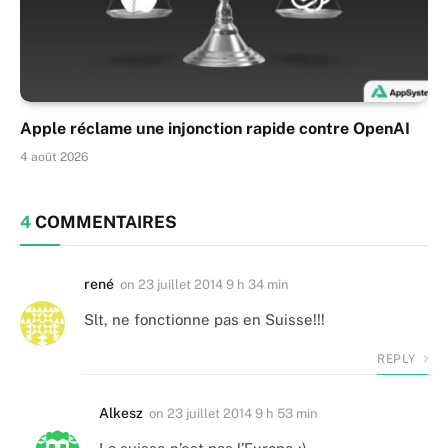
Apple réclame une injonction rapide contre OpenAI
4 août 2026
4
COMMENTAIRES
rené
on
23 juillet 2014 9 h 34 min
Slt, ne fonctionne pas en Suisse!!!
REPLY
Alkesz
on
23 juillet 2014 9 h 53 min