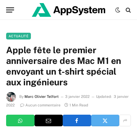
ACTUALITÉ
Apple fête le premier
anniversaire des Mac M1 en
envoyant un t-shirt spécial
aux ingénieurs
By
Marc Olivier Telfort
3 janvier 2022
Updated:
3 janvier
2022
Aucun commentaire
1 Min Read