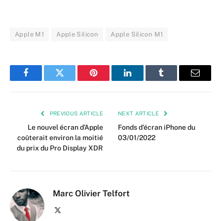
Apple M1
Apple Silicon
Apple Silicon M1
Facebook
Twitter
Pinterest
LinkedIn
Tumblr
Email
PREVIOUS ARTICLE
NEXT ARTICLE
Le nouvel écran d’Apple
Fonds d’écran iPhone du
coûterait environ la moitié
03/01/2022
du prix du Pro Display XDR
Marc Olivier Telfort
X
(Twitter)