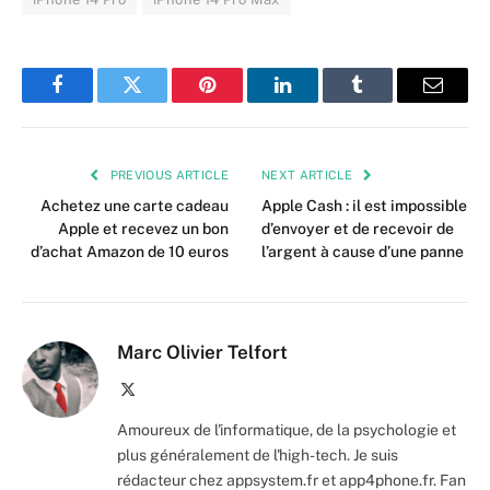
Facebook
Twitter
Pinterest
LinkedIn
Tumblr
Email
PREVIOUS ARTICLE
NEXT ARTICLE
Achetez une carte cadeau
Apple Cash : il est impossible
Apple et recevez un bon
d’envoyer et de recevoir de
d’achat Amazon de 10 euros
l’argent à cause d’une panne
Marc Olivier Telfort
X
(Twitter)
Amoureux de l'informatique, de la psychologie et
plus généralement de l'high-tech. Je suis
rédacteur chez appsystem.fr et app4phone.fr. Fan