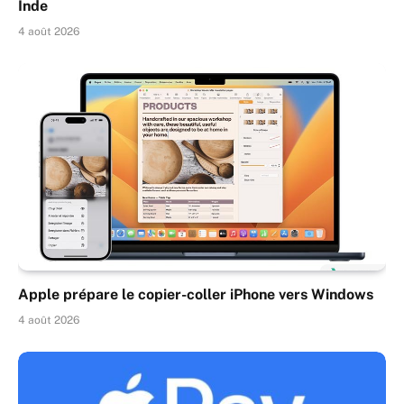
Inde
4 août 2026
Apple prépare le copier-coller iPhone vers Windows
4 août 2026