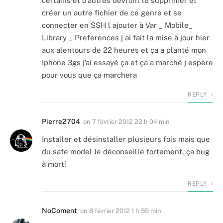
certains et d’autres devront le supprimer et
créer un autre fichier de ce genre et se
connecter en SSH l ajouter à Var _ Mobile_
Library _ Preferences j ai fait la mise à jour hier
aux alentours de 22 heures et ça a planté mon
Iphone 3gs j’ai essayé ça et ça a marché j espère
pour vous que ça marchera
REPLY
Pierre2704
on
7 février 2012 22 h 04 min
Installer et désinstaller plusieurs fois mais que
du safe mode! Je déconseille fortement, ça bug
à mort!
REPLY
NoComent
on
8 février 2012 1 h 59 min