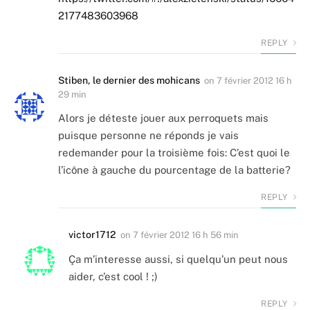
2177483603968
REPLY
Stiben, le dernier des mohicans
on
7 février 2012 16 h
29 min
Alors je déteste jouer aux perroquets mais
puisque personne ne réponds je vais
redemander pour la troisième fois: C’est quoi le
l’icône à gauche du pourcentage de la batterie?
REPLY
victor1712
on
7 février 2012 16 h 56 min
Ça m’interesse aussi, si quelqu’un peut nous
aider, c’est cool ! ;)
REPLY