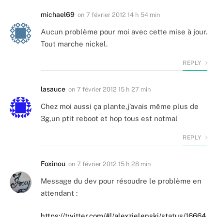
michael69
on
7 février 2012 14 h 54 min
Aucun problème pour moi avec cette mise à jour.
Tout marche nickel.
REPLY
lasauce
on
7 février 2012 15 h 27 min
Chez moi aussi ça plante,j’avais même plus de
3g,un ptit reboot et hop tous est notmal
REPLY
Foxinou
on
7 février 2012 15 h 28 min
Message du dev pour résoudre le problème en
attendant :
https://twitter.com/#!/alexzielenski/status/16664