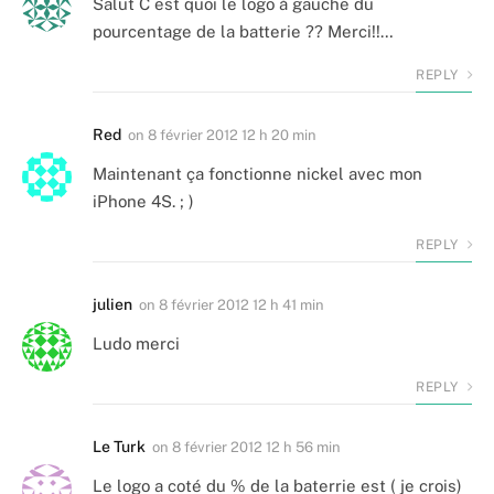
Salut C est quoi le logo à gauche du
pourcentage de la batterie ?? Merci!!…
REPLY
Red
on
8 février 2012 12 h 20 min
Maintenant ça fonctionne nickel avec mon
iPhone 4S. ; )
REPLY
julien
on
8 février 2012 12 h 41 min
Ludo merci
REPLY
Le Turk
on
8 février 2012 12 h 56 min
Le logo a coté du % de la baterrie est ( je crois)