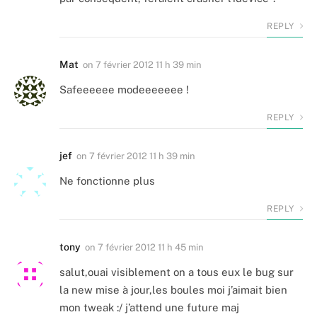
REPLY
Mat
on
7 février 2012 11 h 39 min
Safeeeeee modeeeeeee !
REPLY
jef
on
7 février 2012 11 h 39 min
Ne fonctionne plus
REPLY
tony
on
7 février 2012 11 h 45 min
salut,ouai visiblement on a tous eux le bug sur
la new mise à jour,les boules moi j’aimait bien
mon tweak :/ j’attend une future maj