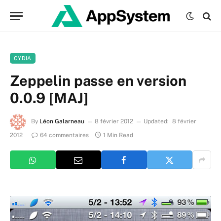
CYDIA
Zeppelin passe en version
0.0.9 [MAJ]
By
Léon Galarneau
8 février 2012
Updated:
8 février
2012
64 commentaires
1 Min Read