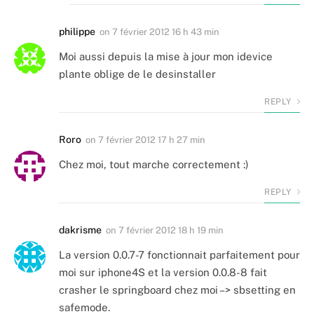
philippe
on
7 février 2012 16 h 43 min
Moi aussi depuis la mise à jour mon idevice
plante oblige de le desinstaller
REPLY
Roro
on
7 février 2012 17 h 27 min
Chez moi, tout marche correctement :)
REPLY
dakrisme
on
7 février 2012 18 h 19 min
La version 0.0.7-7 fonctionnait parfaitement pour
moi sur iphone4S et la version 0.0.8-8 fait
crasher le springboard chez moi –> sbsetting en
safemode.