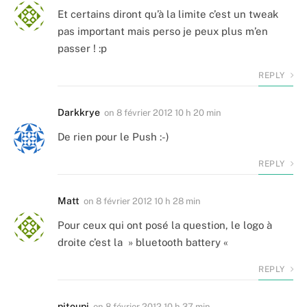
Et certains diront qu’à la limite c’est un tweak
pas important mais perso je peux plus m’en
passer ! :p
REPLY
Darkkrye
on
8 février 2012 10 h 20 min
De rien pour le Push :-)
REPLY
Matt
on
8 février 2012 10 h 28 min
Pour ceux qui ont posé la question, le logo à
droite c’est la » bluetooth battery «
REPLY
pitoupi
on
8 février 2012 10 h 37 min