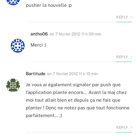
pusher la nouvelle :p
REPLY
antho06
on
7 février 2012 11 h 09 min
Merci :)
REPLY
Bartitude
on
7 février 2012 11 h 10 min
Je vous ai également signaler par push que
l’application plante encore… Avant la maj chez
moi tout allait bien et depuis ça ne fais que
planter ! Donc ne notez pas que tout fonctionne
parfaitement… ;)
REPLY