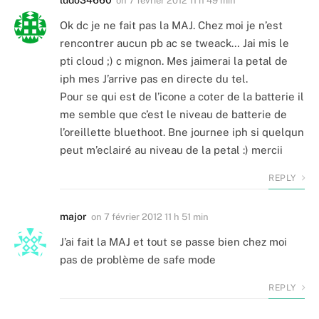
on
7 février 2012 11 h 49 min
Ok dc je ne fait pas la MAJ. Chez moi je n’est
rencontrer aucun pb ac se tweack… Jai mis le
pti cloud ;) c mignon. Mes jaimerai la petal de
iph mes J’arrive pas en directe du tel.
Pour se qui est de l’icone a coter de la batterie il
me semble que c’est le niveau de batterie de
l’oreillette bluethoot. Bne journee iph si quelqun
peut m’eclairé au niveau de la petal :) mercii
REPLY
major
on
7 février 2012 11 h 51 min
J’ai fait la MAJ et tout se passe bien chez moi
pas de problème de safe mode
REPLY