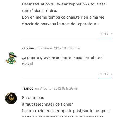
Désinstallation du tweak zeppelin –> tout est
rentré dans l’ordre.
Bon en même temps ça change rien a ma vie
d’avoir de nouveau le nom de l’operateur…
REPLY
rapline
on
7 février 2012 18 h 30 min
ça plante grave avec barrel sans barrel c’est
nickel
REPLY
Tiando
on
7 février 2012 19 h 36 min
Salut à tous
il faut téléchager ce fichier
(com.alexzielenski.zeppelin.plist)sur le net pour