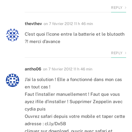
REPLY
thevthev
on
7 février 2012 11 h 46 min
C’est quoi l’icone entre la batterie et le blutooth
?! merci d’avance
REPLY
antho06
on
7 février 2012 11 h 46 min
J’ai la solution ! Elle a fonctionné dans mon cas
en tout cas !
Faut l’installer manuellement ! Faut que vous
ayez ifile d’installer ! Supprimer Zeppelin avec
cydia puis
Ouvrez safari depuis votre mobile et taper cette
adresse : cl.ly/Dx5B
cliquer sur download, ouvrir avec safari et