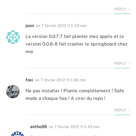
REPLY
joon
on
7 février 2012 11 h 23 min
La version 0.0.7-7 fait planter mes applis et la
version 0.0.8-8 fait crasher le springboard chez
moi
REPLY
foxi
on
7 février 2012 11 h 30 min
Ne pas installer ! Plante complètement ! Safe
mode a chaque fois ! A virer du repo !
REPLY
antho06
on
7 février 2012 11 h 43 min