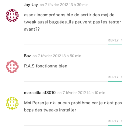
Jay-Jay
on
7 février 2012 13 h 39 min
assez incompréhensible de sortir des maj de
tweak aussi buguées..ils peuvent pas les tester
avant??
REPLY
Boz
on
7 février 2012 13 h 50 min
R.A.S fonctionne bien
REPLY
marseillais13010
on
7 février 2012 14 h 10 min
Moi Perso je n’ai aucun problème car je n’est pas
bcps des tweaks installer
REPLY