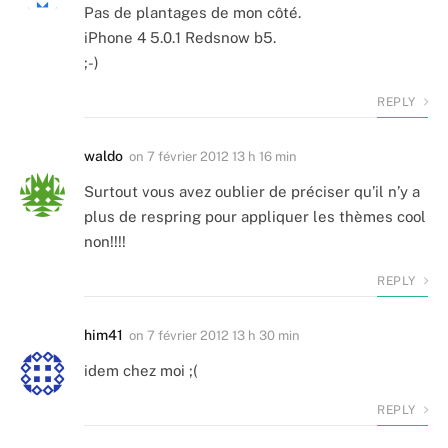
Pas de plantages de mon côté.
iPhone 4 5.0.1 Redsnow b5.
;-)
REPLY
waldo
on
7 février 2012 13 h 16 min
Surtout vous avez oublier de préciser qu’il n’y a
plus de respring pour appliquer les thèmes cool
non!!!!
REPLY
him41
on
7 février 2012 13 h 30 min
idem chez moi ;(
REPLY