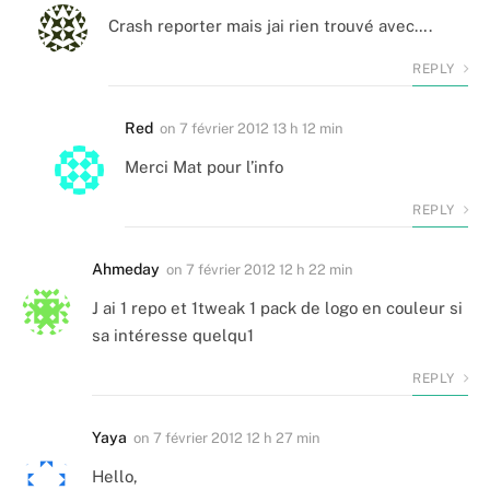
Crash reporter mais jai rien trouvé avec….
REPLY
Red
on
7 février 2012 13 h 12 min
Merci Mat pour l’info
REPLY
Ahmeday
on
7 février 2012 12 h 22 min
J ai 1 repo et 1tweak 1 pack de logo en couleur si
sa intéresse quelqu1
REPLY
Yaya
on
7 février 2012 12 h 27 min
Hello,