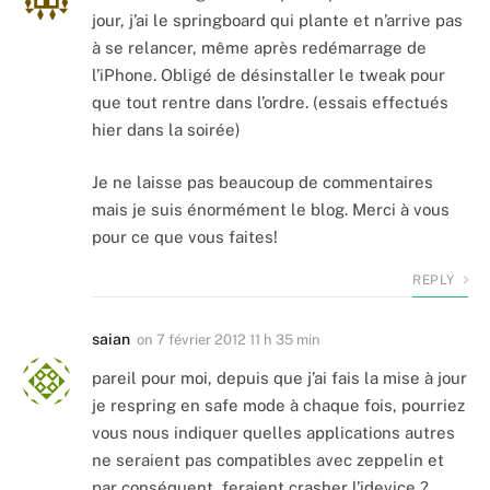
jour, j’ai le springboard qui plante et n’arrive pas
à se relancer, même après redémarrage de
l’iPhone. Obligé de désinstaller le tweak pour
que tout rentre dans l’ordre. (essais effectués
hier dans la soirée)
Je ne laisse pas beaucoup de commentaires
mais je suis énormément le blog. Merci à vous
pour ce que vous faites!
REPLY
saian
on
7 février 2012 11 h 35 min
pareil pour moi, depuis que j’ai fais la mise à jour
je respring en safe mode à chaque fois, pourriez
vous nous indiquer quelles applications autres
ne seraient pas compatibles avec zeppelin et
par conséquent, feraient crasher l’idevice ?