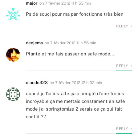
major
on
7 février 2012 11 h 53 min
Ps de souci pour ma par fonctionne très bien
REPLY
deejems
on
7 février 2012 11 h 56 min
Plante et me fais passer en safe mode…
REPLY
claude323
on
7 février 2012 12 h 02 min
quand je l’ai installé ça a beuglé d’une forces
incroyable ça me mettais constament en safe
mode j’ai springtomize 2 serais ce ça qui fait
conflit ??
REPLY