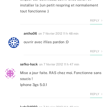
installer la :)un petit respring et normalement
tout fonctionne :)
REPLY
antho06
on
7 février 2012 11 h 48 min
ouvrir avec ifiles pardon :D
REPLY
sefko-hack
on
7 février 2012 11 h 47 min
Mise a jour faite. RAS chez moi. Fonctionne sans
soucis !
Iphone 3gs 5.0.1
REPLY
ludo34660