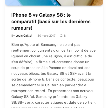
iPhone 8 vs Galaxy S8 : le
comparatif (basé sur les dernières
rumeurs)
By
Louis Caillol
30 mars 2017
8
Bien qu’Apple et Samsung ne soient pas
réellement concurrents d’un certain point de vue
(quand on choisit une religion, il est difficile de
s’en défaire), la firme sud-coréenne donne un
coup de pression à la Pomme en dévoilant ses
nouveaux bijoux, les Galaxy S8 et S8+ avant la
sortie de l’iPhone 8. Dans ce contexte, beaucoup
se demandent si le Californien parviendra à
rattraper son retard. En présentant son nouveau
Galaxy S8 (cf. Samsung présente les Galaxy
S8/S8+ : prix, caractéristiques et date de sortie ),