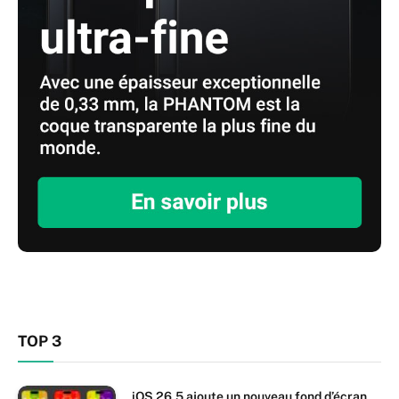
TOP 3
iOS 26.5 ajoute un nouveau fond d’écran