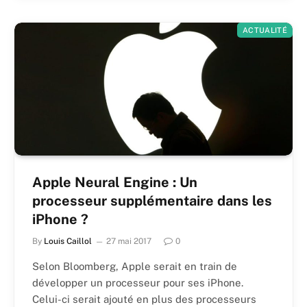
ACTUALITÉ
Apple Neural Engine : Un
processeur supplémentaire dans les
iPhone ?
By
Louis Caillol
27 mai 2017
0
Selon Bloomberg, Apple serait en train de
développer un processeur pour ses iPhone.
Celui-ci serait ajouté en plus des processeurs