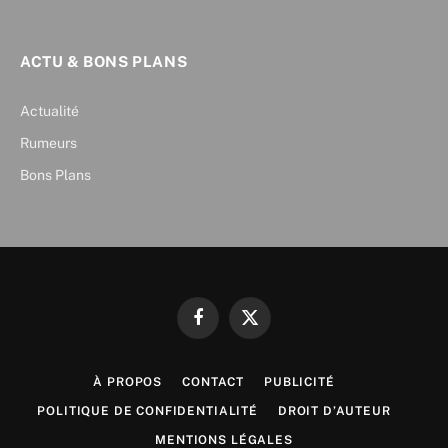
ACTU & BONS PLANS
Actualité
Rumeurs
Bons Plans
Facebook
X
(Twitter)
À PROPOS
CONTACT
PUBLICITÉ
POLITIQUE DE CONFIDENTIALITÉ
DROIT D’AUTEUR
MENTIONS LÉGALES