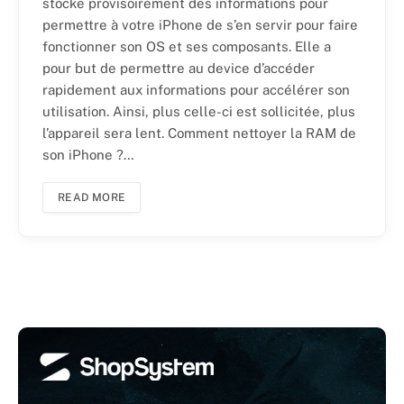
stocke provisoirement des informations pour
permettre à votre iPhone de s’en servir pour faire
fonctionner son OS et ses composants. Elle a
pour but de permettre au device d’accéder
rapidement aux informations pour accélérer son
utilisation. Ainsi, plus celle-ci est sollicitée, plus
l’appareil sera lent. Comment nettoyer la RAM de
son iPhone ?…
READ MORE