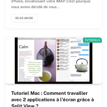
iPhone, envahissant votre IMAP. C’est pourquoi
nous avons décidé de vous…
READ MORE
TUTORIELS
Tutoriel Mac : Comment travailler
avec 2 applications à l’écran grâce à
Split View ?