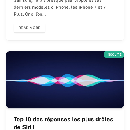
Samsung ferait presque pâlir Apple et ses
derniers modèles d’iPhone, les iPhone 7 et 7
Plus. Or si l’on…
READ MORE
INSOLITE
Top 10 des réponses les plus drôles
de Siri !